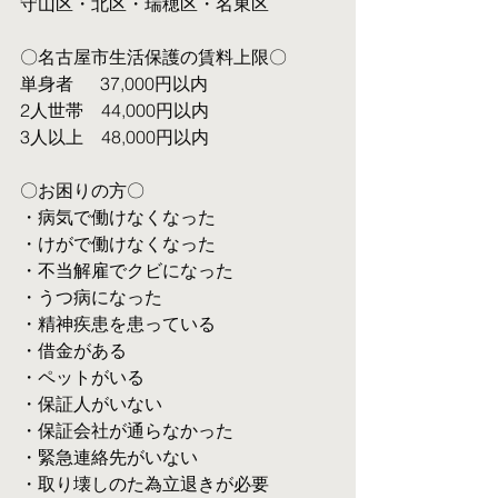
守山区・北区・瑞穂区・名東区
〇名古屋市生活保護の賃料上限〇
単身者  　37,000円以内
2人世帯　44,000円以内
3人以上　48,000円以内
〇お困りの方〇
・病気で働けなくなった
・けがで働けなくなった
・不当解雇でクビになった
・うつ病になった
・精神疾患を患っている
・借金がある
・ペットがいる
・保証人がいない
・保証会社が通らなかった
・緊急連絡先がいない
・取り壊しのた為立退きが必要