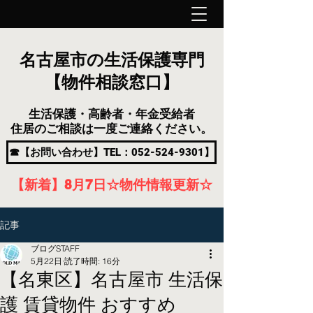
名古屋市の生活保護専門
【物件相談窓口】
生活保護・高齢者・年金受給者
住居のご相談は一度ご連絡ください。
☎【お問い合わせ】TEL：052-524-9301】
【新着】8月7
日
☆物件情報更新☆
記事
ブログSTAFF
5月22日
読了時間: 16分
【名東区】名古屋市 生活保
護 賃貸物件 おすすめ