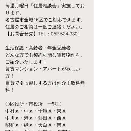
毎週月曜日「住居相談会」実施してお
ります。
名古屋市全域16区でご対応できます。 
住居のご相談は一度ご連絡ください。
【お問合せ先】TEL：052-524-9301
生活保護・高齢者・年金受給者
​どんな方でも契約可能な賃貸物件を、
ご紹介いたします！
賃貸マンション・アパートが欲しい
方！
自費で引っ越しする方は仲介手数料無
料！　
〇区役所・市役所　一覧〇
中村区・中区・千種区・東区
中川区・港区・熱田区・西区
昭和区・緑区・天白区・南区