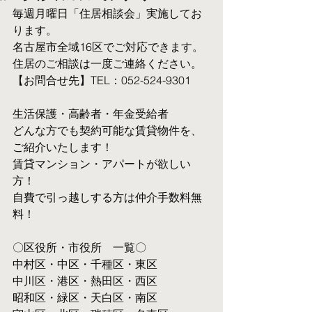
毎週月曜日「住居相談会」実施してお
ります。
名古屋市全域16区でご対応できます。 
住居のご相談は一度ご連絡ください。
【お問合せ先】TEL：052-524-9301
生活保護・高齢者・年金受給者
​どんな方でも契約可能な賃貸物件を、
ご紹介いたします！
賃貸マンション・アパートが欲しい
方！
自費で引っ越しする方は仲介手数料無
料！　
〇区役所・市役所　一覧〇
中村区・中区・千種区・東区
中川区・港区・熱田区・西区
昭和区・緑区・天白区・南区