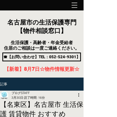
名古屋市の生活保護専門
【物件相談窓口】
生活保護・高齢者・年金受給者
住居のご相談は一度ご連絡ください。
☎【お問い合わせ】TEL：052-524-9301】
【新着】8月7
日
☆物件情報更新☆
記事
ブログSTAFF
3月30日
読了時間: 16分
【名東区】名古屋市 生活保
護 賃貸物件 おすすめ