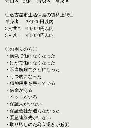
守山区・北区・瑞穂区・名東区
〇名古屋市生活保護の賃料上限〇
単身者  　37,000円以内
2人世帯　44,000円以内
3人以上　48,000円以内
〇お困りの方〇
・病気で働けなくなった
・けがで働けなくなった
・不当解雇でクビになった
・うつ病になった
・精神疾患を患っている
・借金がある
・ペットがいる
・保証人がいない
・保証会社が通らなかった
・緊急連絡先がいない
・取り壊しのた為立退きが必要