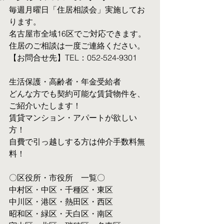
毎週月曜日「住居相談会」実施してお
ります。
名古屋市全域16区でご対応できます。 
住居のご相談は一度ご連絡ください。
【お問合せ先】TEL：052-524-9301
生活保護・高齢者・年金受給者
​どんな方でも契約可能な賃貸物件を、
ご紹介いたします！
賃貸マンション・アパートが欲しい
方！
自費で引っ越しする方は仲介手数料無
料！　
〇区役所・市役所　一覧〇
中村区・中区・千種区・東区
中川区・港区・熱田区・西区
昭和区・緑区・天白区・南区