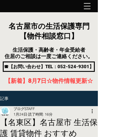
名古屋市の生活保護専門
【物件相談窓口】
生活保護・高齢者・年金受給者
住居のご相談は一度ご連絡ください。
☎【お問い合わせ】TEL：052-524-9301】
【新着】8月7
日
☆物件情報更新☆
記事
ブログSTAFF
1月24日
読了時間: 16分
【名東区】名古屋市 生活保
護 賃貸物件 おすすめ