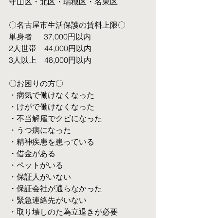
守山区・北区・瑞穂区・名東区
〇名古屋市生活保護の賃料上限〇
単身者  　37,000円以内
2人世帯　44,000円以内
3人以上　48,000円以内
〇お困りの方〇
・病気で働けなくなった
・けがで働けなくなった
・不当解雇でクビになった
・うつ病になった
・精神疾患を患っている
・借金がある
・ペットがいる
・保証人がいない
・保証会社が通らなかった
・緊急連絡先がいない
・取り壊しのた為立退きが必要