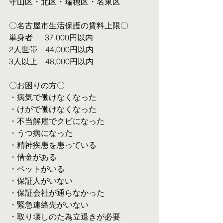
守山区・北区・瑞穂区・名東区
〇名古屋市生活保護の賃料上限〇
単身者  　37,000円以内
2人世帯　44,000円以内
3人以上　48,000円以内
〇お困りの方〇
・病気で働けなくなった
・けがで働けなくなった
・不当解雇でクビになった
・うつ病になった
・精神疾患を患っている
・借金がある
・ペットがいる
・保証人がいない
・保証会社が通らなかった
・緊急連絡先がいない
・取り壊しのた為立退きが必要