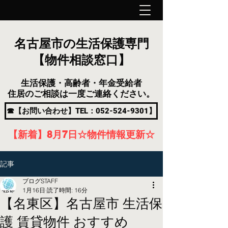
名古屋市の生活保護専門
【物件相談窓口】
生活保護・高齢者・年金受給者
住居のご相談は一度ご連絡ください。
☎【お問い合わせ】TEL：052-524-9301】
【新着】8月7
日
☆物件情報更新☆
記事
ブログSTAFF
1月16日
読了時間: 16分
【名東区】名古屋市 生活保
護 賃貸物件 おすすめ