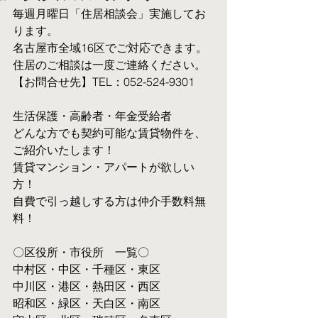
毎週月曜日「住居相談会」実施してお
ります。
名古屋市全域16区でご対応できます。 
住居のご相談は一度ご連絡ください。
【お問合せ先】TEL：052-524-9301
生活保護・高齢者・年金受給者
​どんな方でも契約可能な賃貸物件を、
ご紹介いたします！
賃貸マンション・アパートが欲しい
方！
自費で引っ越しする方は仲介手数料無
料！　
〇区役所・市役所　一覧〇
中村区・中区・千種区・東区
中川区・港区・熱田区・西区
昭和区・緑区・天白区・南区