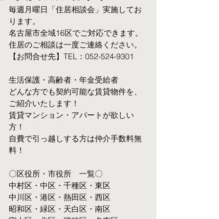
毎週月曜日「住居相談会」実施してお
ります。
名古屋市全域16区でご対応できます。 
住居のご相談は一度ご連絡ください。
【お問合せ先】TEL：052-524-9301
生活保護・高齢者・年金受給者
​どんな方でも契約可能な賃貸物件を、
ご紹介いたします！
賃貸マンション・アパートが欲しい
方！
自費で引っ越しする方は仲介手数料無
料！　
〇区役所・市役所　一覧〇
中村区・中区・千種区・東区
中川区・港区・熱田区・西区
昭和区・緑区・天白区・南区