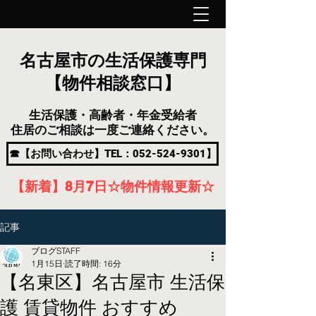
名古屋市の生活保護専門
【物件相談窓口】
生活保護・高齢者・年金受給者
住居のご相談は一度ご連絡ください。
☎【お問い合わせ】TEL：052-524-9301】
【新着】8月7
日
☆物件情報更新☆
記事
ブログSTAFF
1月15日
読了時間: 16分
【名東区】名古屋市 生活保
護 賃貸物件 おすすめ