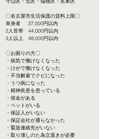
守山区・北区・瑞穂区・名東区
〇名古屋市生活保護の賃料上限〇
単身者  　37,000円以内
2人世帯　44,000円以内
3人以上　48,000円以内
〇お困りの方〇
・病気で働けなくなった
・けがで働けなくなった
・不当解雇でクビになった
・うつ病になった
・精神疾患を患っている
・借金がある
・ペットがいる
・保証人がいない
・保証会社が通らなかった
・緊急連絡先がいない
・取り壊しのた為立退きが必要