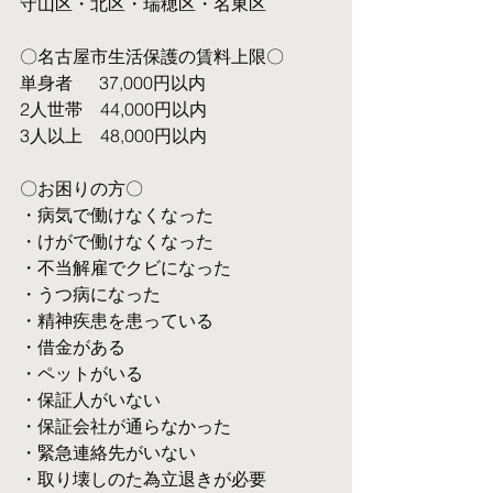
守山区・北区・瑞穂区・名東区
〇名古屋市生活保護の賃料上限〇
単身者  　37,000円以内
2人世帯　44,000円以内
3人以上　48,000円以内
〇お困りの方〇
・病気で働けなくなった
・けがで働けなくなった
・不当解雇でクビになった
・うつ病になった
・精神疾患を患っている
・借金がある
・ペットがいる
・保証人がいない
・保証会社が通らなかった
・緊急連絡先がいない
・取り壊しのた為立退きが必要