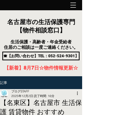
名古屋市の生活保護専門
【物件相談窓口】
生活保護・高齢者・年金受給者
住居のご相談は一度ご連絡ください。
☎【お問い合わせ】TEL：052-524-9301】
【新着】8月7
日
☆物件情報更新☆
記事
ブログSTAFF
2025年12月2日
読了時間: 16分
【名東区】名古屋市 生活保
護 賃貸物件 おすすめ