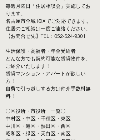
毎週月曜日「住居相談会」実施してお
ります。
名古屋市全域16区でご対応できます。 
住居のご相談は一度ご連絡ください。
【お問合せ先】TEL：052-524-9301
生活保護・高齢者・年金受給者
​どんな方でも契約可能な賃貸物件を、
ご紹介いたします！
賃貸マンション・アパートが欲しい
方！
自費で引っ越しする方は仲介手数料無
料！　
〇区役所・市役所　一覧〇
中村区・中区・千種区・東区
中川区・港区・熱田区・西区
昭和区・緑区・天白区・南区