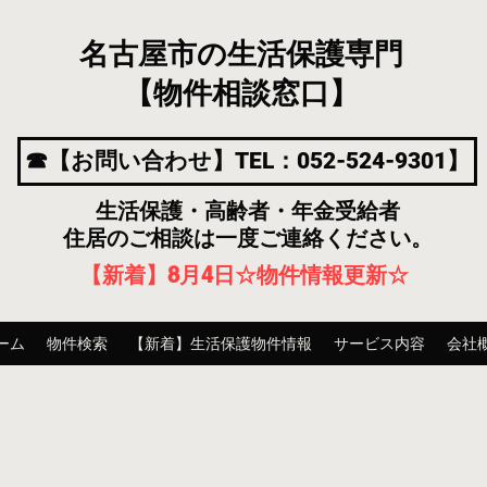
名古屋市の生活保護専門
【物件相談窓口】
☎【お問い合わせ】TEL：052-524-9301】
生活保護・高齢者・年金受給者
住居のご相談は一度ご連絡ください。
【新着】8月4
日
☆物件情報更新☆
ーム
物件検索
【新着】生活保護物件情報
サービス内容
会社