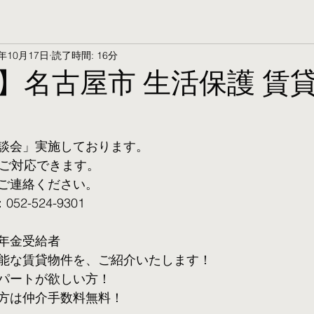
5年10月17日
読了時間: 16分
】名古屋市 生活保護 賃
談会」実施しております。
ご対応できます。 
ご連絡ください。
2-524-9301
年金受給者
可能な賃貸物件を、ご紹介いたします！
パートが欲しい方！
方は仲介手数料無料！　