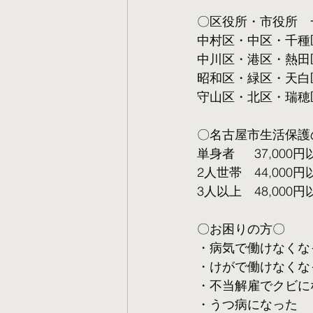
〇区役所・市役所　
中村区・中区・千種
中川区・港区・熱田
昭和区・緑区・天白
守山区・北区・瑞穂
〇名古屋市生活保護
単身者  　37,000円
2人世帯　44,000円
3人以上　48,000円
〇お困りの方〇
・病気で働けなくな
・けがで働けなくな
・不当解雇でクビに
・うつ病になった