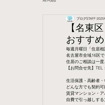
All Posts
ブログSTAFF
202
【名東区
おすすめ
毎週月曜日「住居相
名古屋市全域16区で
住居のご相談は一度
【お問合せ先】TEL：05
生活保護・高齢者・
​どんな方でも契約
賃貸マンション・ア
自費で引っ越しする