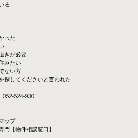
いる
かった
い
退きが必要
住みたい
でない方
を探してくださいと言われた
2-524-9301
マップ
専門【物件相談窓口】