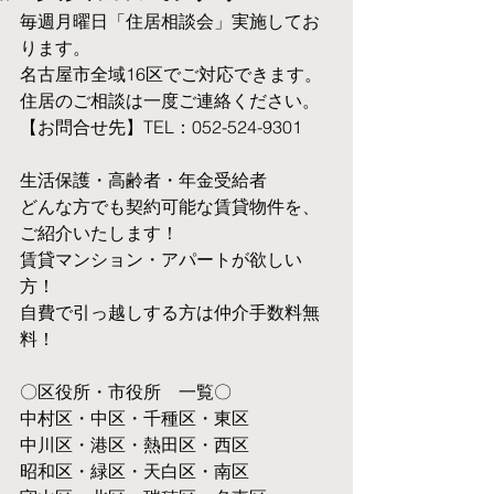
毎週月曜日「住居相談会」実施してお
ります。
名古屋市全域16区でご対応できます。 
住居のご相談は一度ご連絡ください。
【お問合せ先】TEL：052-524-9301
生活保護・高齢者・年金受給者
​どんな方でも契約可能な賃貸物件を、
ご紹介いたします！
賃貸マンション・アパートが欲しい
方！
自費で引っ越しする方は仲介手数料無
料！　
〇区役所・市役所　一覧〇
中村区・中区・千種区・東区
中川区・港区・熱田区・西区
昭和区・緑区・天白区・南区