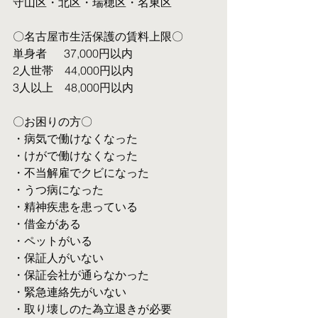
守山区・北区・瑞穂区・名東区
〇名古屋市生活保護の賃料上限〇
単身者  　37,000円以内
2人世帯　44,000円以内
3人以上　48,000円以内
〇お困りの方〇
・病気で働けなくなった
・けがで働けなくなった
・不当解雇でクビになった
・うつ病になった
・精神疾患を患っている
・借金がある
・ペットがいる
・保証人がいない
・保証会社が通らなかった
・緊急連絡先がいない
・取り壊しのた為立退きが必要