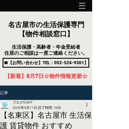
名古屋市の生活保護専門
【物件相談窓口】
生活保護・高齢者・年金受給者
住居のご相談は一度ご連絡ください。
☎【お問い合わせ】TEL：052-524-9301】
【新着】8月7
日
☆物件情報更新☆
記事
ブログSTAFF
2025年9月11日
読了時間: 16分
【名東区】名古屋市 生活保
護 賃貸物件 おすすめ