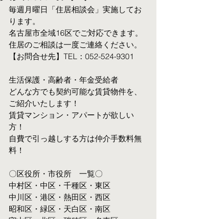
毎週月曜日「住居相談会」実施してお
ります。
名古屋市全域16区でご対応できます。 
住居のご相談は一度ご連絡ください。
【お問合せ先】TEL：052-524-9301
生活保護・高齢者・年金受給者
​どんな方でも契約可能な賃貸物件を、
ご紹介いたします！
賃貸マンション・アパートが欲しい
方！
自費で引っ越しする方は仲介手数料無
料！　
〇区役所・市役所　一覧〇
中村区・中区・千種区・東区
中川区・港区・熱田区・西区
昭和区・緑区・天白区・南区