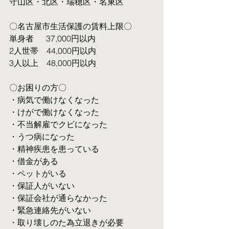
守山区・北区・瑞穂区・名東区
〇名古屋市生活保護の賃料上限〇
単身者  　37,000円以内
2人世帯　44,000円以内
3人以上　48,000円以内
〇お困りの方〇
・病気で働けなくなった
・けがで働けなくなった
・不当解雇でクビになった
・うつ病になった
・精神疾患を患っている
・借金がある
・ペットがいる
・保証人がいない
・保証会社が通らなかった
・緊急連絡先がいない
・取り壊しのた為立退きが必要