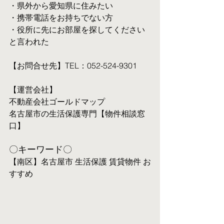
・県外から愛知県に住みたい
・携帯電話をお持ちでない方
・役所に先にお部屋を探してください
と言われた
【お問合せ先】TEL：052-524-9301
【運営会社】
不動産会社ゴールドマップ
名古屋市の生活保護専門【物件相談窓
口】
〇キーワード〇
【南区】名古屋市 生活保護 賃貸物件 お
すすめ