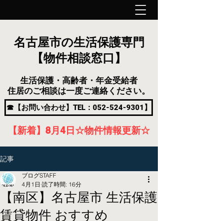
名古屋市の生活保護専門
【物件相談窓口】
生活保護・高齢者・年金受給者
住居のご相談は一度ご連絡ください。
☎【お問い合わせ】TEL：052-524-9301】
【新着】8月4
日
☆物件情報更新☆
記事
ブログSTAFF
4月1日
読了時間: 16分
【南区】名古屋市 生活保護
賃貸物件 おすすめ