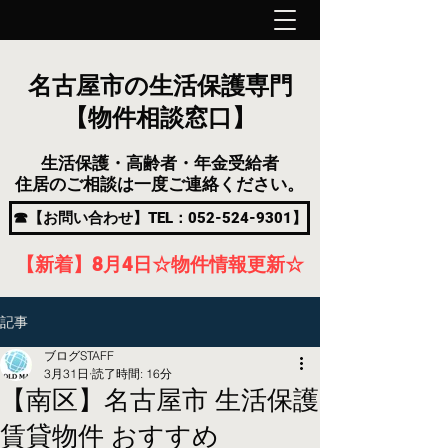
名古屋市の生活保護専門
【物件相談窓口】
生活保護・高齢者・年金受給者
住居のご相談は一度ご連絡ください。
☎【お問い合わせ】TEL：052-524-9301】
【新着】8月4
日
☆物件情報更新☆
記事
ブログSTAFF
3月31日
読了時間: 16分
【南区】名古屋市 生活保護
賃貸物件 おすすめ