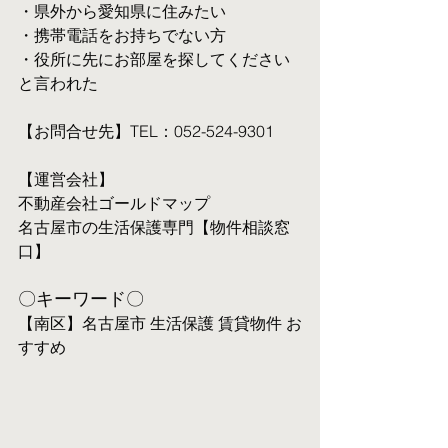
・県外から愛知県に住みたい
・携帯電話をお持ちでない方
・役所に先にお部屋を探してください
と言われた
【お問合せ先】TEL：052-524-9301
【運営会社】
不動産会社ゴールドマップ
名古屋市の生活保護専門【物件相談窓
口】
〇キーワード〇
【南区】名古屋市 生活保護 賃貸物件 お
すすめ