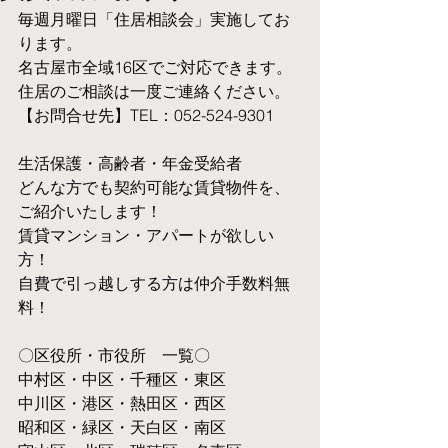
毎週月曜日「住居相談会」実施してお
ります。
名古屋市全域16区でご対応できます。 
住居のご相談は一度ご連絡ください。
【お問合せ先】TEL：052-524-9301
生活保護・高齢者・年金受給者
​どんな方でも契約可能な賃貸物件を、
ご紹介いたします！
賃貸マンション・アパートが欲しい
方！
自費で引っ越しする方は仲介手数料無
料！　
〇区役所・市役所　一覧〇
中村区・中区・千種区・東区
中川区・港区・熱田区・西区
昭和区・緑区・天白区・南区