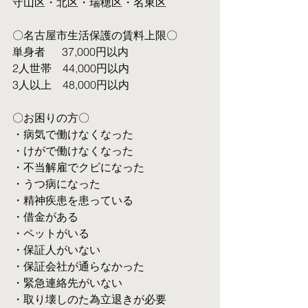
守山区・北区・瑞穂区・名東区
〇名古屋市生活保護の賃料上限〇
単身者  　37,000円以内
2人世帯　44,000円以内
3人以上　48,000円以内
〇お困りの方〇
・病気で働けなくなった
・けがで働けなくなった
・不当解雇でクビになった
・うつ病になった
・精神疾患を患っている
・借金がある
・ペットがいる
・保証人がいない
・保証会社が通らなかった
・緊急連絡先がいない
・取り壊しのた為立退きが必要