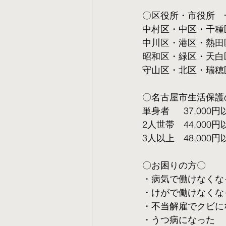
〇区役所・市役所　
中村区・中区・千種
中川区・港区・熱田
昭和区・緑区・天白
守山区・北区・瑞穂
〇名古屋市生活保護
単身者  　37,000円
2人世帯　44,000円
3人以上　48,000円
〇お困りの方〇
・病気で働けなくな
・けがで働けなくな
・不当解雇でクビに
・うつ病になった