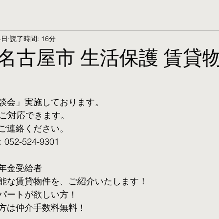
4日
読了時間: 16分
名古屋市 生活保護 賃貸物
談会」実施しております。
ご対応できます。 
ご連絡ください。
2-524-9301
年金受給者
可能な賃貸物件を、ご紹介いたします！
パートが欲しい方！
方は仲介手数料無料！　