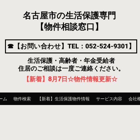
名古屋市の生活保護専門
【物件相談窓口】
☎【お問い合わせ】TEL：052-524-9301】
生活保護・高齢者・年金受給者
住居のご相談は一度ご連絡ください。
【新着】8月7
日
☆物件情報更新☆
ーム
物件検索
【新着】生活保護物件情報
サービス内容
会社