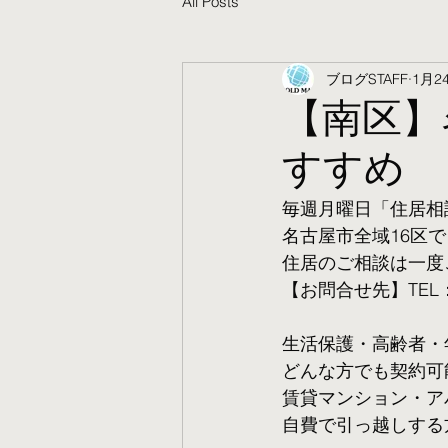
All Posts
ブログSTAFF
1月2
【南区】
すすめ
毎週月曜日「住居相
名古屋市全域16区で
住居のご相談は一度
【お問合せ先】TEL：05
生活保護・高齢者・
​どんな方でも契約
賃貸マンション・ア
自費で引っ越しする