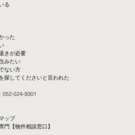
いる
かった
い
退きが必要
住みたい
でない方
を探してくださいと言われた
2-524-9301
マップ
専門【物件相談窓口】