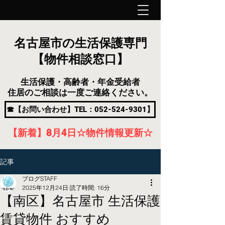
名古屋市の生活保護専門
【物件相談窓口】
生活保護・高齢者・年金受給者
住居のご相談は一度ご連絡ください。
☎【お問い合わせ】TEL：052-524-9301】
【新着】8月4
日
☆物件情報更新☆
記事
ブログSTAFF
2025年12月24日
読了時間: 16分
【南区】名古屋市 生活保護
賃貸物件 おすすめ