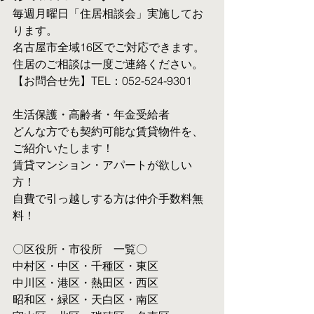
毎週月曜日「住居相談会」実施してお
ります。
名古屋市全域16区でご対応できます。 
住居のご相談は一度ご連絡ください。
【お問合せ先】TEL：052-524-9301
生活保護・高齢者・年金受給者
​どんな方でも契約可能な賃貸物件を、
ご紹介いたします！
賃貸マンション・アパートが欲しい
方！
自費で引っ越しする方は仲介手数料無
料！　
〇区役所・市役所　一覧〇
中村区・中区・千種区・東区
中川区・港区・熱田区・西区
昭和区・緑区・天白区・南区