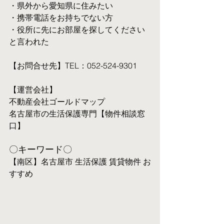
・県外から愛知県に住みたい
・携帯電話をお持ちでない方
・役所に先にお部屋を探してください
と言われた
【お問合せ先】TEL：052-524-9301
【運営会社】
不動産会社ゴールドマップ
名古屋市の生活保護専門【物件相談窓
口】
〇キーワード〇
【南区】名古屋市 生活保護 賃貸物件 お
すすめ