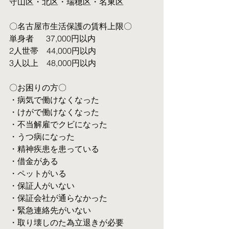
守山区・北区・瑞穂区・名東区
〇名古屋市生活保護の賃料上限〇
単身者  　37,000円以内
2人世帯　44,000円以内
3人以上　48,000円以内
〇お困りの方〇
・病気で働けなくなった
・けがで働けなくなった
・不当解雇でクビになった
・うつ病になった
・精神疾患を患っている
・借金がある
・ペットがいる
・保証人がいない
・保証会社が通らなかった
・緊急連絡先がいない
・取り壊しのた為立退きが必要