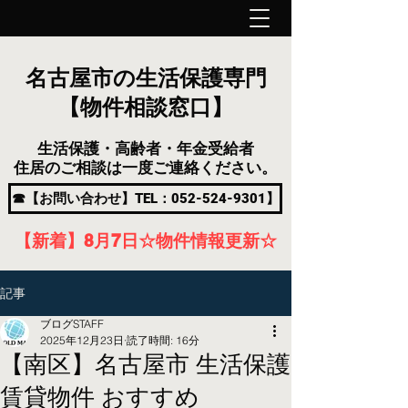
名古屋市の生活保護専門
【物件相談窓口】
生活保護・高齢者・年金受給者
住居のご相談は一度ご連絡ください。
☎【お問い合わせ】TEL：052-524-9301】
【新着】8月7
日
☆物件情報更新☆
記事
ブログSTAFF
2025年12月23日
読了時間: 16分
【南区】名古屋市 生活保護
賃貸物件 おすすめ