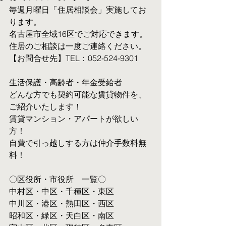
毎週月曜日「住居相談会」実施してお
ります。
名古屋市全域16区でご対応できます。 
住居のご相談は一度ご連絡ください。
【お問合せ先】TEL：052-524-9301
生活保護・高齢者・年金受給者
​どんな方でも契約可能な賃貸物件を、
ご紹介いたします！
賃貸マンション・アパートが欲しい
方！
自費で引っ越しする方は仲介手数料無
料！　
〇区役所・市役所　一覧〇
中村区・中区・千種区・東区
中川区・港区・熱田区・西区
昭和区・緑区・天白区・南区