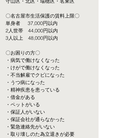
守山区・北区・瑞穂区・名東区
〇名古屋市生活保護の賃料上限〇
単身者  　37,000円以内
2人世帯　44,000円以内
3人以上　48,000円以内
〇お困りの方〇
・病気で働けなくなった
・けがで働けなくなった
・不当解雇でクビになった
・うつ病になった
・精神疾患を患っている
・借金がある
・ペットがいる
・保証人がいない
・保証会社が通らなかった
・緊急連絡先がいない
・取り壊しのた為立退きが必要