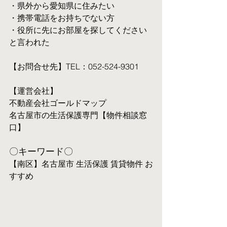
・県外から愛知県に住みたい
・携帯電話をお持ちでない方
・役所に先にお部屋を探してください
と言われた
【お問合せ先】TEL：052-524-9301
【運営会社】
不動産会社ゴールドマップ
名古屋市の生活保護専門【物件相談窓
口】
〇キーワード〇
【南区】名古屋市 生活保護 賃貸物件 お
すすめ