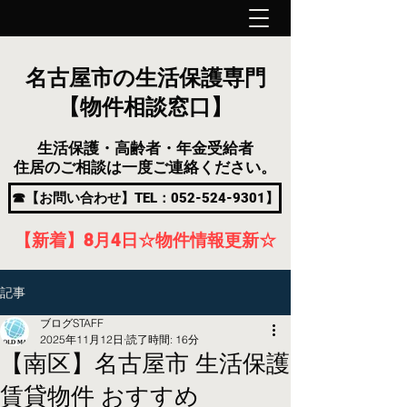
名古屋市の生活保護専門
【物件相談窓口】
生活保護・高齢者・年金受給者
住居のご相談は一度ご連絡ください。
☎【お問い合わせ】TEL：052-524-9301】
【新着】8月4
日
☆物件情報更新☆
記事
ブログSTAFF
2025年11月12日
読了時間: 16分
【南区】名古屋市 生活保護
賃貸物件 おすすめ