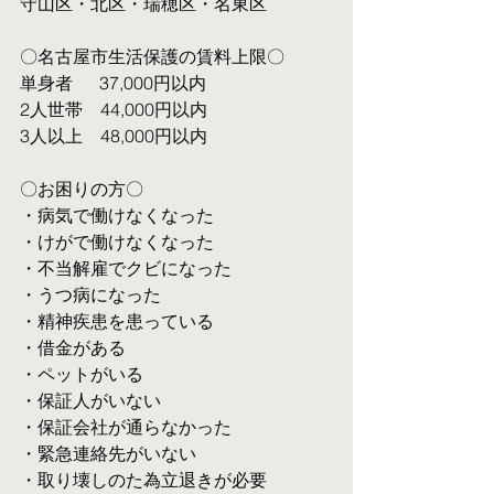
守山区・北区・瑞穂区・名東区
〇名古屋市生活保護の賃料上限〇
単身者  　37,000円以内
2人世帯　44,000円以内
3人以上　48,000円以内
〇お困りの方〇
・病気で働けなくなった
・けがで働けなくなった
・不当解雇でクビになった
・うつ病になった
・精神疾患を患っている
・借金がある
・ペットがいる
・保証人がいない
・保証会社が通らなかった
・緊急連絡先がいない
・取り壊しのた為立退きが必要