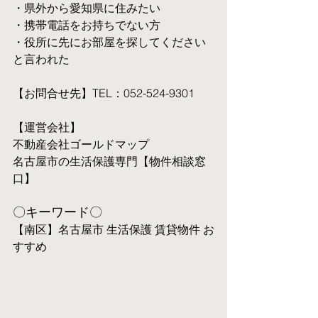
・県外から愛知県に住みたい
・携帯電話をお持ちでない方
・役所に先にお部屋を探してください
と言われた
【お問合せ先】TEL：052-524-9301
【運営会社】
不動産会社ゴールドマップ
名古屋市の生活保護専門【物件相談窓
口】
〇キーワード〇
【南区】名古屋市 生活保護 賃貸物件 お
すすめ