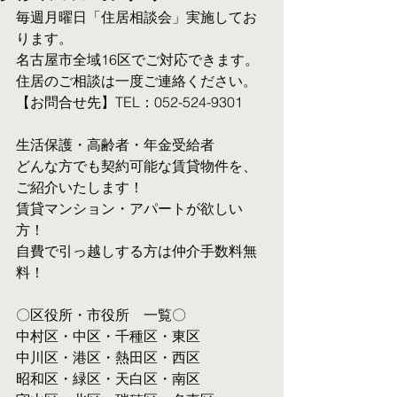
毎週月曜日「住居相談会」実施してお
ります。
名古屋市全域16区でご対応できます。 
住居のご相談は一度ご連絡ください。
【お問合せ先】TEL：052-524-9301
生活保護・高齢者・年金受給者
​どんな方でも契約可能な賃貸物件を、
ご紹介いたします！
賃貸マンション・アパートが欲しい
方！
自費で引っ越しする方は仲介手数料無
料！　
〇区役所・市役所　一覧〇
中村区・中区・千種区・東区
中川区・港区・熱田区・西区
昭和区・緑区・天白区・南区