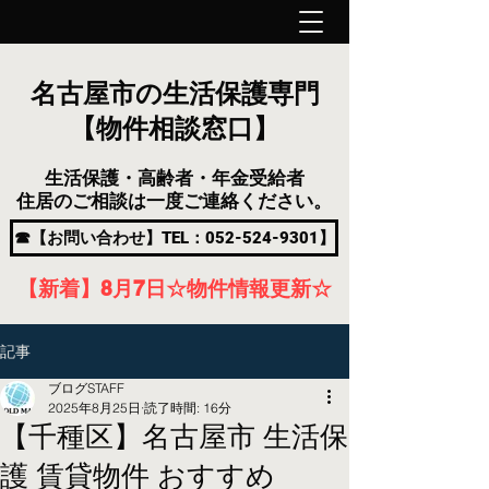
名古屋市の生活保護専門
【物件相談窓口】
生活保護・高齢者・年金受給者
住居のご相談は一度ご連絡ください。
☎【お問い合わせ】TEL：052-524-9301】
【新着】8月7
日
☆物件情報更新☆
記事
ブログSTAFF
2025年8月25日
読了時間: 16分
【千種区】名古屋市 生活保
護 賃貸物件 おすすめ