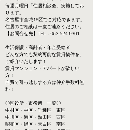
毎週月曜日「住居相談会」実施してお
ります。
名古屋市全域16区でご対応できます。 
住居のご相談は一度ご連絡ください。
【お問合せ先】TEL：052-524-9301
生活保護・高齢者・年金受給者
​どんな方でも契約可能な賃貸物件を、
ご紹介いたします！
賃貸マンション・アパートが欲しい
方！
自費で引っ越しする方は仲介手数料無
料！　
〇区役所・市役所　一覧〇
中村区・中区・千種区・東区
中川区・港区・熱田区・西区
昭和区・緑区・天白区・南区