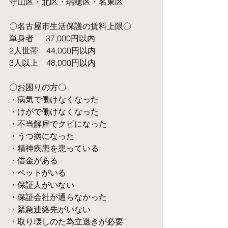
守山区・北区・瑞穂区・名東区
〇名古屋市生活保護の賃料上限〇
単身者  　37,000円以内
2人世帯　44,000円以内
3人以上　48,000円以内
〇お困りの方〇
・病気で働けなくなった
・けがで働けなくなった
・不当解雇でクビになった
・うつ病になった
・精神疾患を患っている
・借金がある
・ペットがいる
・保証人がいない
・保証会社が通らなかった
・緊急連絡先がいない
・取り壊しのた為立退きが必要