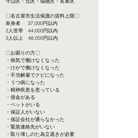
守山区・北区・瑞穂区・名東区
〇名古屋市生活保護の賃料上限〇
単身者  　37,000円以内
2人世帯　44,000円以内
3人以上　48,000円以内
〇お困りの方〇
・病気で働けなくなった
・けがで働けなくなった
・不当解雇でクビになった
・うつ病になった
・精神疾患を患っている
・借金がある
・ペットがいる
・保証人がいない
・保証会社が通らなかった
・緊急連絡先がいない
・取り壊しのた為立退きが必要