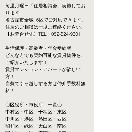
毎週月曜日「住居相談会」実施してお
ります。
名古屋市全域16区でご対応できます。 
住居のご相談は一度ご連絡ください。
【お問合せ先】TEL：052-524-9301
生活保護・高齢者・年金受給者
​どんな方でも契約可能な賃貸物件を、
ご紹介いたします！
賃貸マンション・アパートが欲しい
方！
自費で引っ越しする方は仲介手数料無
料！　
〇区役所・市役所　一覧〇
中村区・中区・千種区・東区
中川区・港区・熱田区・西区
昭和区・緑区・天白区・南区