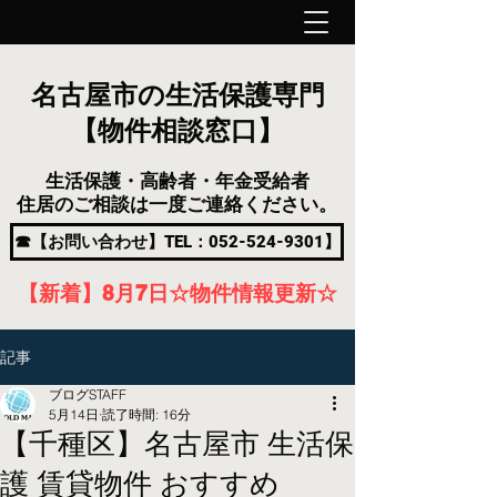
名古屋市の生活保護専門
【物件相談窓口】
生活保護・高齢者・年金受給者
住居のご相談は一度ご連絡ください。
☎【お問い合わせ】TEL：052-524-9301】
【新着】8月7
日
☆物件情報更新☆
記事
ブログSTAFF
5月14日
読了時間: 16分
【千種区】名古屋市 生活保
護 賃貸物件 おすすめ