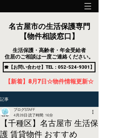
名古屋市の生活保護専門
【物件相談窓口】
生活保護・高齢者・年金受給者
住居のご相談は一度ご連絡ください。
☎【お問い合わせ】TEL：052-524-9301】
【新着】8月7
日
☆物件情報更新☆
記事
ブログSTAFF
4月28日
読了時間: 16分
【千種区】名古屋市 生活保
護 賃貸物件 おすすめ