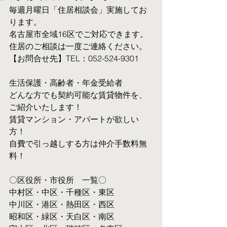
毎週月曜日「住居相談会」実施してお
ります。
名古屋市全域16区でご対応できます。 
住居のご相談は一度ご連絡ください。
【お問合せ先】TEL：052-524-9301
生活保護・高齢者・年金受給者
​どんな方でも契約可能な賃貸物件を、
ご紹介いたします！
賃貸マンション・アパートが欲しい
方！
自費で引っ越しする方は仲介手数料無
料！　
〇区役所・市役所　一覧〇
中村区・中区・千種区・東区
中川区・港区・熱田区・西区
昭和区・緑区・天白区・南区