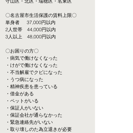
守山区・北区・瑞穂区・名東区
〇名古屋市生活保護の賃料上限〇
単身者  　37,000円以内
2人世帯　44,000円以内
3人以上　48,000円以内
〇お困りの方〇
・病気で働けなくなった
・けがで働けなくなった
・不当解雇でクビになった
・うつ病になった
・精神疾患を患っている
・借金がある
・ペットがいる
・保証人がいない
・保証会社が通らなかった
・緊急連絡先がいない
・取り壊しのた為立退きが必要