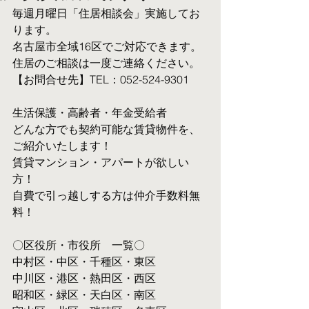
毎週月曜日「住居相談会」実施してお
ります。
名古屋市全域16区でご対応できます。 
住居のご相談は一度ご連絡ください。
【お問合せ先】TEL：052-524-9301
生活保護・高齢者・年金受給者
​どんな方でも契約可能な賃貸物件を、
ご紹介いたします！
賃貸マンション・アパートが欲しい
方！
自費で引っ越しする方は仲介手数料無
料！　
〇区役所・市役所　一覧〇
中村区・中区・千種区・東区
中川区・港区・熱田区・西区
昭和区・緑区・天白区・南区