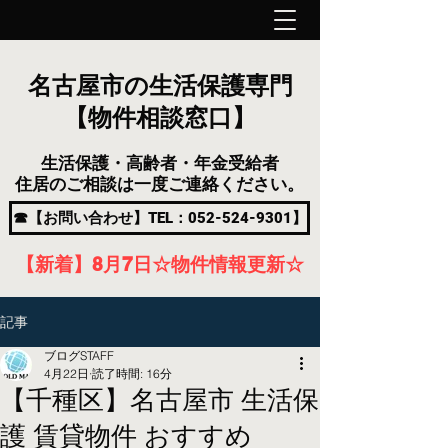
名古屋市の生活保護専門
【物件相談窓口】
生活保護・高齢者・年金受給者
住居のご相談は一度ご連絡ください。
☎【お問い合わせ】TEL：052-524-9301】
【新着】8月7
日
☆物件情報更新☆
記事
ブログSTAFF
4月22日
読了時間: 16分
【千種区】名古屋市 生活保
護 賃貸物件 おすすめ