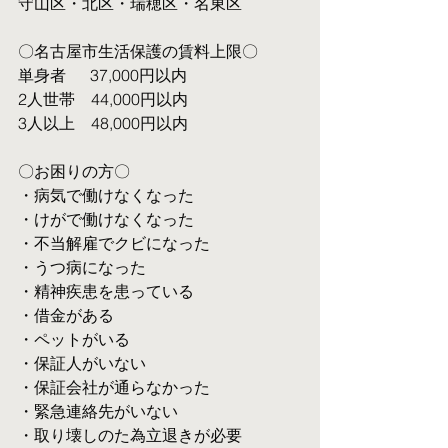
守山区・北区・瑞穂区・名東区
〇名古屋市生活保護の賃料上限〇
単身者  　37,000円以内
2人世帯　44,000円以内
3人以上　48,000円以内
〇お困りの方〇
・病気で働けなくなった
・けがで働けなくなった
・不当解雇でクビになった
・うつ病になった
・精神疾患を患っている
・借金がある
・ペットがいる
・保証人がいない
・保証会社が通らなかった
・緊急連絡先がいない
・取り壊しのた為立退きが必要