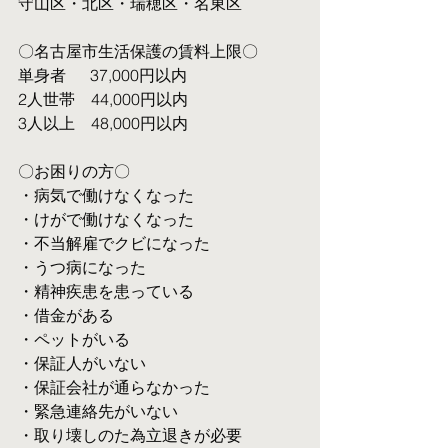
守山区・北区・瑞穂区・名東区
〇名古屋市生活保護の賃料上限〇
単身者  　37,000円以内
2人世帯　44,000円以内
3人以上　48,000円以内
〇お困りの方〇
・病気で働けなくなった
・けがで働けなくなった
・不当解雇でクビになった
・うつ病になった
・精神疾患を患っている
・借金がある
・ペットがいる
・保証人がいない
・保証会社が通らなかった
・緊急連絡先がいない
・取り壊しのた為立退きが必要