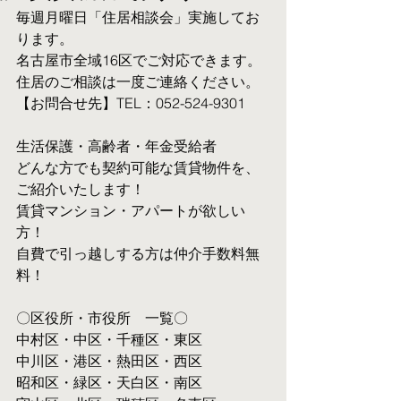
毎週月曜日「住居相談会」実施してお
ります。
名古屋市全域16区でご対応できます。 
住居のご相談は一度ご連絡ください。
【お問合せ先】TEL：052-524-9301
生活保護・高齢者・年金受給者
​どんな方でも契約可能な賃貸物件を、
ご紹介いたします！
賃貸マンション・アパートが欲しい
方！
自費で引っ越しする方は仲介手数料無
料！　
〇区役所・市役所　一覧〇
中村区・中区・千種区・東区
中川区・港区・熱田区・西区
昭和区・緑区・天白区・南区