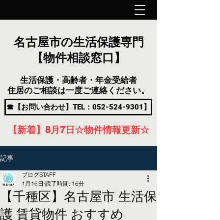
名古屋市の生活保護専門
【物件相談窓口】
生活保護・高齢者・年金受給者
住居のご相談は一度ご連絡ください。
☎【お問い合わせ】TEL：052-524-9301】
【新着】8月7
日
☆物件情報更新☆
記事
ブログSTAFF
1月16日
読了時間: 16分
【千種区】名古屋市 生活保
護 賃貸物件 おすすめ