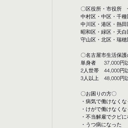
〇区役所・市役所　
中村区・中区・千種
中川区・港区・熱田
昭和区・緑区・天白
守山区・北区・瑞穂
〇名古屋市生活保護
単身者  　37,000円
2人世帯　44,000円
3人以上　48,000円
〇お困りの方〇
・病気で働けなくな
・けがで働けなくな
・不当解雇でクビに
・うつ病になった