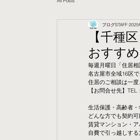
All Posts
ブログSTAFF
202
【千種区
おすすめ
毎週月曜日「住居相
名古屋市全域16区で
住居のご相談は一度
【お問合せ先】TEL：05
生活保護・高齢者・
​どんな方でも契約
賃貸マンション・ア
自費で引っ越しする