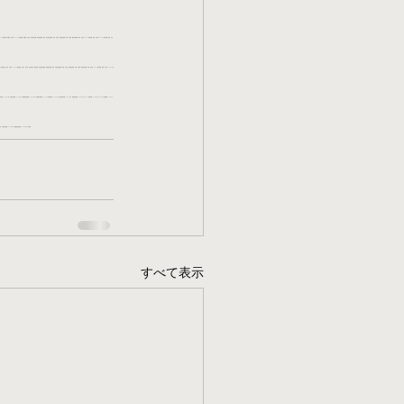
パート/生活保護　困窮者　名古屋　マンション/生活保護　困窮者　名古屋　住居/生活保護　病気/生活保護　病気　名古屋/生活保護　病気　名古屋　賃貸/生活保護　病気　名古屋　物件/生活保護　病気　名古屋　アパート/生活保護　病気　名古屋　マンション/生活保護　病気　名古
/生活保護　立退き　名古屋　マンション/生活保護　立退き　名古屋　住居/立退きで生活保護　名古屋/生活保護　孤独/生活保護　孤独　名古屋/生活保護　孤独　名古屋　賃貸/生活保護　孤独　名古屋　物件/生活保護　孤独　名古屋　アパート/生活保護　孤独　名古屋　マンション/生
/生活保護　37000円　北区/生活保護　37000円　瑞穂区/生活保護　37000円　名東区/生活保護　44000円/生活保護　44000円　物件/生活保護　44000円　賃貸/生活保護　44000円　アパート/生活保護　44000円　マンション/生活保護　44000
0円　北区/生活保護　48000円　瑞穂区/生活保護　48000円　名東区
すべて表示