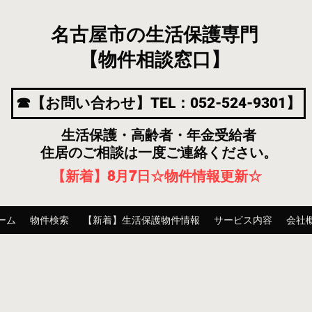
名古屋市の生活保護専門
【物件相談窓口】
☎【お問い合わせ】TEL：052-524-9301】
生活保護・高齢者・年金受給者
住居のご相談は一度ご連絡ください。
【新着】8月7
日
☆物件情報更新☆
ーム
物件検索
【新着】生活保護物件情報
サービス内容
会社