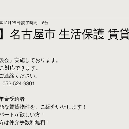
5年12月25日
読了時間: 16分
】名古屋市 生活保護 賃
談会」実施しております。
ご対応できます。 
ご連絡ください。
2-524-9301
年金受給者
可能な賃貸物件を、ご紹介いたします！
パートが欲しい方！
方は仲介手数料無料！　