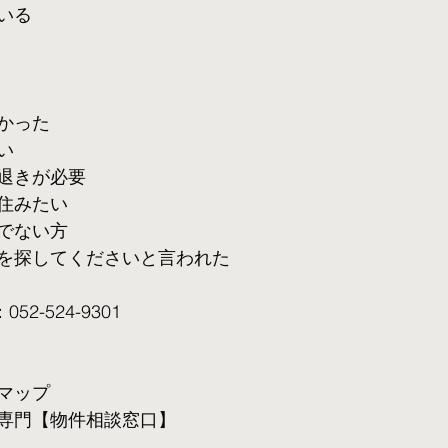
いる
かった
い
退きが必要
住みたい
でない方
を探してくださいと言われた
2-524-9301
マップ
専門【物件相談窓口】