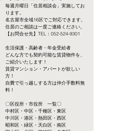
毎週月曜日「住居相談会」実施してお
ります。
名古屋市全域16区でご対応できます。 
住居のご相談は一度ご連絡ください。
【お問合せ先】TEL：052-524-9301
生活保護・高齢者・年金受給者
​どんな方でも契約可能な賃貸物件を、
ご紹介いたします！
賃貸マンション・アパートが欲しい
方！
自費で引っ越しする方は仲介手数料無
料！　
〇区役所・市役所　一覧〇
中村区・中区・千種区・東区
中川区・港区・熱田区・西区
昭和区・緑区・天白区・南区