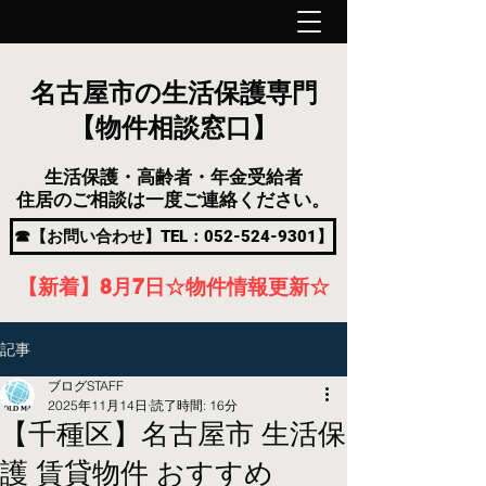
名古屋市の生活保護専門
【物件相談窓口】
生活保護・高齢者・年金受給者
住居のご相談は一度ご連絡ください。
☎【お問い合わせ】TEL：052-524-9301】
【新着】8月7
日
☆物件情報更新☆
記事
ブログSTAFF
2025年11月14日
読了時間: 16分
【千種区】名古屋市 生活保
護 賃貸物件 おすすめ