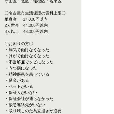
守山区・北区・瑞穂区・名東区
〇名古屋市生活保護の賃料上限〇
単身者  　37,000円以内
2人世帯　44,000円以内
3人以上　48,000円以内
〇お困りの方〇
・病気で働けなくなった
・けがで働けなくなった
・不当解雇でクビになった
・うつ病になった
・精神疾患を患っている
・借金がある
・ペットがいる
・保証人がいない
・保証会社が通らなかった
・緊急連絡先がいない
・取り壊しのた為立退きが必要