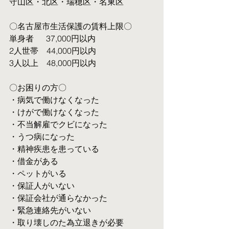
守山区・北区・瑞穂区・名東区
〇名古屋市生活保護の賃料上限〇
単身者  　37,000円以内
2人世帯　44,000円以内
3人以上　48,000円以内
〇お困りの方〇
・病気で働けなくなった
・けがで働けなくなった
・不当解雇でクビになった
・うつ病になった
・精神疾患を患っている
・借金がある
・ペットがいる
・保証人がいない
・保証会社が通らなかった
・緊急連絡先がいない
・取り壊しのた為立退きが必要