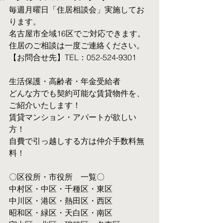
毎週月曜日「住居相談会」実施してお
ります。
名古屋市全域16区でご対応できます。 
住居のご相談は一度ご連絡ください。
【お問合せ先】TEL：052-524-9301
生活保護・高齢者・年金受給者
​どんな方でも契約可能な賃貸物件を、
ご紹介いたします！
賃貸マンション・アパートが欲しい
方！
自費で引っ越しする方は仲介手数料無
料！　
〇区役所・市役所　一覧〇
中村区・中区・千種区・東区
中川区・港区・熱田区・西区
昭和区・緑区・天白区・南区