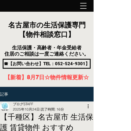
名古屋市の生活保護専門
【物件相談窓口】
生活保護・高齢者・年金受給者
住居のご相談は一度ご連絡ください。
☎【お問い合わせ】TEL：052-524-9301】
【新着】8月7
日
☆物件情報更新☆
記事
ブログSTAFF
2025年10月24日
読了時間: 16分
【千種区】名古屋市 生活保
護 賃貸物件 おすすめ