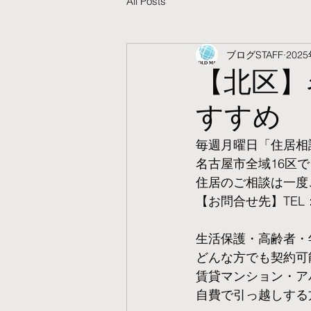
All Posts
ブログSTAFF
202
【北区】
すすめ
毎週月曜日「住居相
名古屋市全域16区で
住居のご相談は一度
【お問合せ先】TEL：05
生活保護・高齢者・
​どんな方でも契約
賃貸マンション・ア
自費で引っ越しする