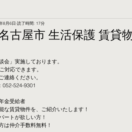
5年8月6日
読了時間: 17分
名古屋市 生活保護 賃貸物
談会」実施しております。
ご対応できます。 
ご連絡ください。
2-524-9301
年金受給者
可能な賃貸物件を、ご紹介いたします！
パートが欲しい方！
方は仲介手数料無料！　