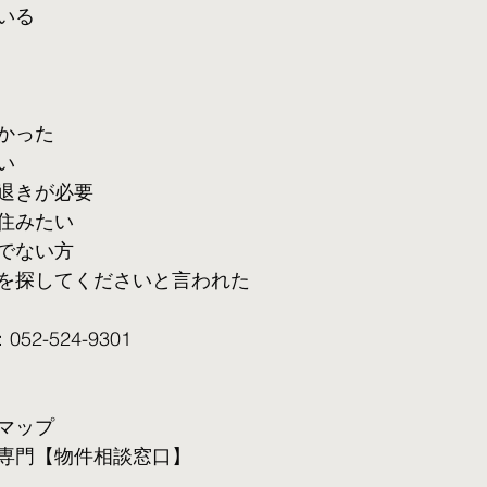
いる
かった
い
退きが必要
住みたい
でない方
を探してくださいと言われた
2-524-9301
マップ
専門【物件相談窓口】