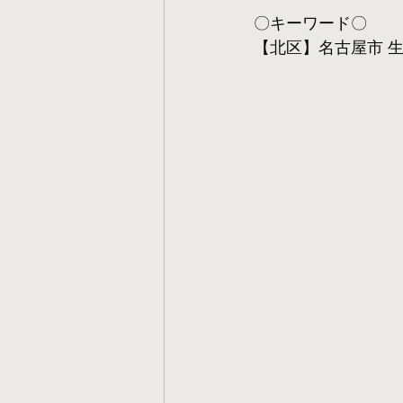
〇キーワード〇
【北区】名古屋市 生