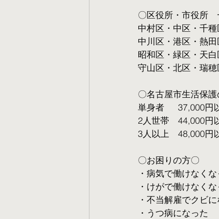
〇区役所・市役所　
中村区・中区・千種
中川区・港区・熱田
昭和区・緑区・天白
守山区・北区・瑞穂
〇名古屋市生活保護
単身者  　37,000円
2人世帯　44,000円
3人以上　48,000円
〇お困りの方〇
・病気で働けなくな
・けがで働けなくな
・不当解雇でクビに
・うつ病になった