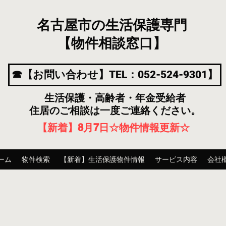
名古屋市の生活保護専門
【物件相談窓口】
☎【お問い合わせ】TEL：052-524-9301】
生活保護・高齢者・年金受給者
住居のご相談は一度ご連絡ください。
【新着】8月7
日
☆物件情報更新☆
ーム
物件検索
【新着】生活保護物件情報
サービス内容
会社