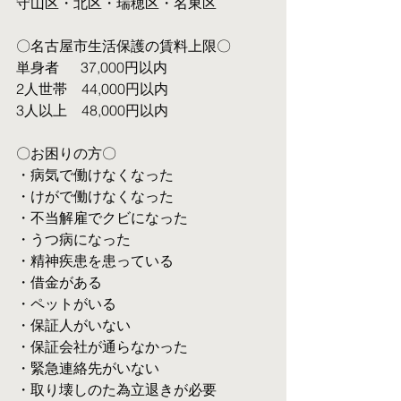
守山区・北区・瑞穂区・名東区
〇名古屋市生活保護の賃料上限〇
単身者  　37,000円以内
2人世帯　44,000円以内
3人以上　48,000円以内
〇お困りの方〇
・病気で働けなくなった
・けがで働けなくなった
・不当解雇でクビになった
・うつ病になった
・精神疾患を患っている
・借金がある
・ペットがいる
・保証人がいない
・保証会社が通らなかった
・緊急連絡先がいない
・取り壊しのた為立退きが必要