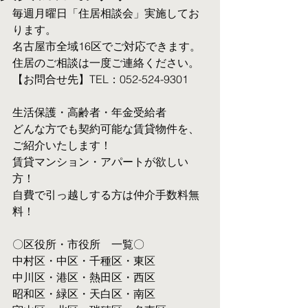
毎週月曜日「住居相談会」実施してお
ります。
名古屋市全域16区でご対応できます。 
住居のご相談は一度ご連絡ください。
【お問合せ先】TEL：052-524-9301
生活保護・高齢者・年金受給者
​どんな方でも契約可能な賃貸物件を、
ご紹介いたします！
賃貸マンション・アパートが欲しい
方！
自費で引っ越しする方は仲介手数料無
料！　
〇区役所・市役所　一覧〇
中村区・中区・千種区・東区
中川区・港区・熱田区・西区
昭和区・緑区・天白区・南区