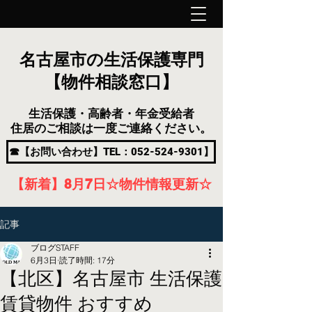
名古屋市の生活保護専門
【物件相談窓口】
生活保護・高齢者・年金受給者
住居のご相談は一度ご連絡ください。
☎【お問い合わせ】TEL：052-524-9301】
【新着】8月7
日
☆物件情報更新☆
記事
ブログSTAFF
6月3日
読了時間: 17分
【北区】名古屋市 生活保護
賃貸物件 おすすめ