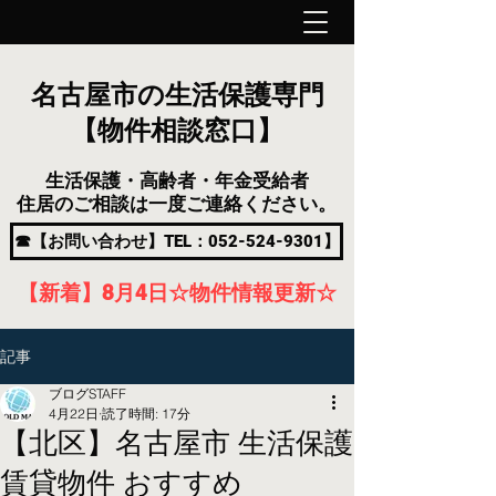
名古屋市の生活保護専門
【物件相談窓口】
生活保護・高齢者・年金受給者
住居のご相談は一度ご連絡ください。
☎【お問い合わせ】TEL：052-524-9301】
【新着】8月4
日
☆物件情報更新☆
記事
ブログSTAFF
4月22日
読了時間: 17分
【北区】名古屋市 生活保護
賃貸物件 おすすめ