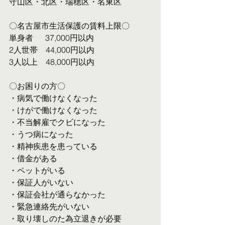
守山区・北区・瑞穂区・名東区
〇名古屋市生活保護の賃料上限〇
単身者  　37,000円以内
2人世帯　44,000円以内
3人以上　48,000円以内
〇お困りの方〇
・病気で働けなくなった
・けがで働けなくなった
・不当解雇でクビになった
・うつ病になった
・精神疾患を患っている
・借金がある
・ペットがいる
・保証人がいない
・保証会社が通らなかった
・緊急連絡先がいない
・取り壊しのた為立退きが必要