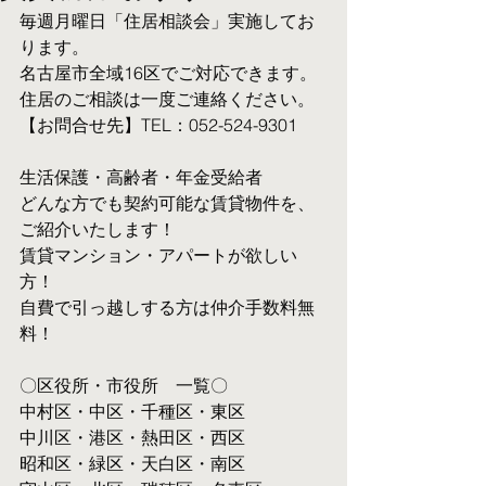
毎週月曜日「住居相談会」実施してお
ります。
名古屋市全域16区でご対応できます。 
住居のご相談は一度ご連絡ください。
【お問合せ先】TEL：052-524-9301
生活保護・高齢者・年金受給者
​どんな方でも契約可能な賃貸物件を、
ご紹介いたします！
賃貸マンション・アパートが欲しい
方！
自費で引っ越しする方は仲介手数料無
料！　
〇区役所・市役所　一覧〇
中村区・中区・千種区・東区
中川区・港区・熱田区・西区
昭和区・緑区・天白区・南区