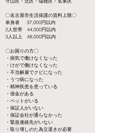
守山区・北区・瑞穂区・名東区
〇名古屋市生活保護の賃料上限〇
単身者  　37,000円以内
2人世帯　44,000円以内
3人以上　48,000円以内
〇お困りの方〇
・病気で働けなくなった
・けがで働けなくなった
・不当解雇でクビになった
・うつ病になった
・精神疾患を患っている
・借金がある
・ペットがいる
・保証人がいない
・保証会社が通らなかった
・緊急連絡先がいない
・取り壊しのた為立退きが必要