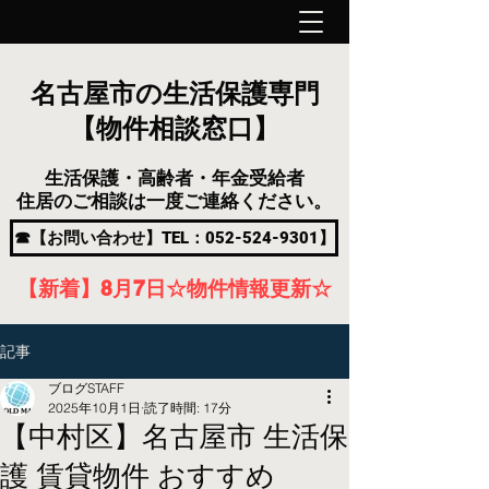
名古屋市の生活保護専門
【物件相談窓口】
生活保護・高齢者・年金受給者
住居のご相談は一度ご連絡ください。
☎【お問い合わせ】TEL：052-524-9301】
【新着】8月7
日
☆物件情報更新☆
記事
ブログSTAFF
2025年10月1日
読了時間: 17分
【中村区】名古屋市 生活保
護 賃貸物件 おすすめ