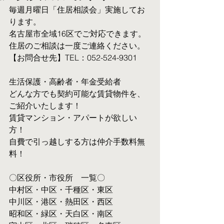
毎週月曜日「住居相談会」実施してお
ります。
名古屋市全域16区でご対応できます。 
住居のご相談は一度ご連絡ください。
【お問合せ先】TEL：052-524-9301
生活保護・高齢者・年金受給者
​どんな方でも契約可能な賃貸物件を、
ご紹介いたします！
賃貸マンション・アパートが欲しい
方！
自費で引っ越しする方は仲介手数料無
料！　
〇区役所・市役所　一覧〇
中村区・中区・千種区・東区
中川区・港区・熱田区・西区
昭和区・緑区・天白区・南区