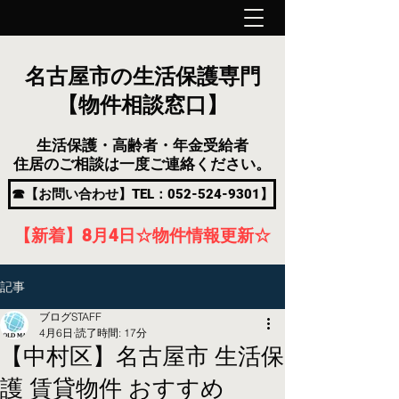
名古屋市の生活保護専門
【物件相談窓口】
生活保護・高齢者・年金受給者
住居のご相談は一度ご連絡ください。
☎【お問い合わせ】TEL：052-524-9301】
【新着】8月4
日
☆物件情報更新☆
記事
ブログSTAFF
4月6日
読了時間: 17分
【中村区】名古屋市 生活保
護 賃貸物件 おすすめ