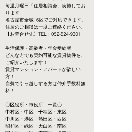
毎週月曜日「住居相談会」実施してお
ります。
名古屋市全域16区でご対応できます。 
住居のご相談は一度ご連絡ください。
【お問合せ先】TEL：052-524-9301
生活保護・高齢者・年金受給者
​どんな方でも契約可能な賃貸物件を、
ご紹介いたします！
賃貸マンション・アパートが欲しい
方！
自費で引っ越しする方は仲介手数料無
料！　
〇区役所・市役所　一覧〇
中村区・中区・千種区・東区
中川区・港区・熱田区・西区
昭和区・緑区・天白区・南区