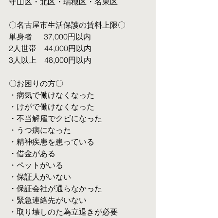
守山区・北区・瑞穂区・名東区
〇名古屋市生活保護の賃料上限〇
単身者  　37,000円以内
2人世帯　44,000円以内
3人以上　48,000円以内
〇お困りの方〇
・病気で働けなくなった
・けがで働けなくなった
・不当解雇でクビになった
・うつ病になった
・精神疾患を患っている
・借金がある
・ペットがいる
・保証人がいない
・保証会社が通らなかった
・緊急連絡先がいない
・取り壊しのた為立退きが必要