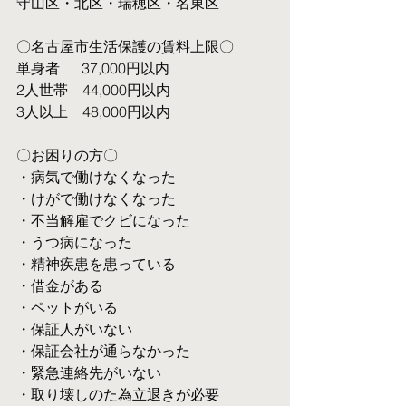
守山区・北区・瑞穂区・名東区
〇名古屋市生活保護の賃料上限〇
単身者  　37,000円以内
2人世帯　44,000円以内
3人以上　48,000円以内
〇お困りの方〇
・病気で働けなくなった
・けがで働けなくなった
・不当解雇でクビになった
・うつ病になった
・精神疾患を患っている
・借金がある
・ペットがいる
・保証人がいない
・保証会社が通らなかった
・緊急連絡先がいない
・取り壊しのた為立退きが必要