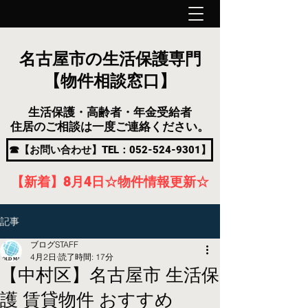
名古屋市の生活保護専門
【物件相談窓口】
生活保護・高齢者・年金受給者
住居のご相談は一度ご連絡ください。
☎【お問い合わせ】TEL：052-524-9301】
【新着】8月4
日
☆物件情報更新☆
記事
ブログSTAFF
4月2日
読了時間: 17分
【中村区】名古屋市 生活保
護 賃貸物件 おすすめ