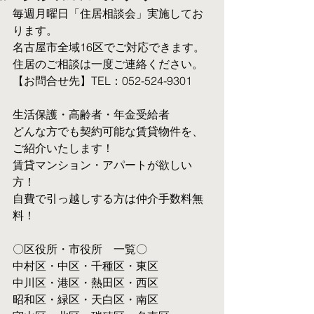
毎週月曜日「住居相談会」実施してお
ります。
名古屋市全域16区でご対応できます。 
住居のご相談は一度ご連絡ください。
【お問合せ先】TEL：052-524-9301
生活保護・高齢者・年金受給者
​どんな方でも契約可能な賃貸物件を、
ご紹介いたします！
賃貸マンション・アパートが欲しい
方！
自費で引っ越しする方は仲介手数料無
料！　
〇区役所・市役所　一覧〇
中村区・中区・千種区・東区
中川区・港区・熱田区・西区
昭和区・緑区・天白区・南区