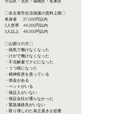
守山区・北区・瑞穂区・名東区
〇名古屋市生活保護の賃料上限〇
単身者  　37,000円以内
2人世帯　44,000円以内
3人以上　48,000円以内
〇お困りの方〇
・病気で働けなくなった
・けがで働けなくなった
・不当解雇でクビになった
・うつ病になった
・精神疾患を患っている
・借金がある
・ペットがいる
・保証人がいない
・保証会社が通らなかった
・緊急連絡先がいない
・取り壊しのた為立退きが必要