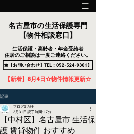
名古屋市の生活保護専門
【物件相談窓口】
生活保護・高齢者・年金受給者
住居のご相談は一度ご連絡ください。
☎【お問い合わせ】TEL：052-524-9301】
【新着】8月4
日
☆物件情報更新☆
記事
ブログSTAFF
3月31日
読了時間: 17分
【中村区】名古屋市 生活保
護 賃貸物件 おすすめ