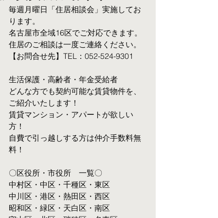
毎週月曜日「住居相談会」実施してお
ります。
名古屋市全域16区でご対応できます。 
住居のご相談は一度ご連絡ください。
【お問合せ先】TEL：052-524-9301
生活保護・高齢者・年金受給者
​どんな方でも契約可能な賃貸物件を、
ご紹介いたします！
賃貸マンション・アパートが欲しい
方！
自費で引っ越しする方は仲介手数料無
料！　
〇区役所・市役所　一覧〇
中村区・中区・千種区・東区
中川区・港区・熱田区・西区
昭和区・緑区・天白区・南区