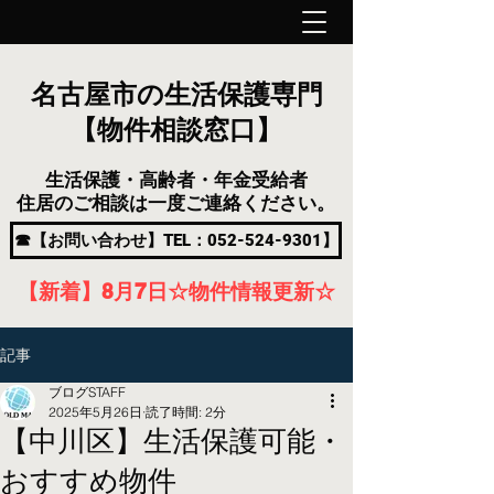
名古屋市の生活保護専門
【物件相談窓口】
生活保護・高齢者・年金受給者
住居のご相談は一度ご連絡ください。
☎【お問い合わせ】TEL：052-524-9301】
【新着】8月7
日
☆物件情報更新☆
記事
ブログSTAFF
2025年5月26日
読了時間: 2分
【中川区】生活保護可能・
おすすめ物件