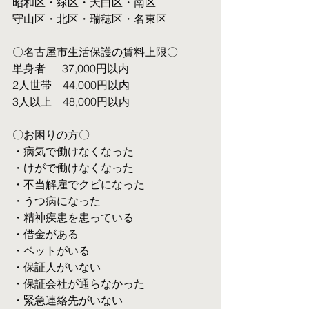
昭和区・緑区・天白区・南区
守山区・北区・瑞穂区・名東区
〇名古屋市生活保護の賃料上限〇
単身者  　37,000円以内
2人世帯　44,000円以内
3人以上　48,000円以内
〇お困りの方〇
・病気で働けなくなった
・けがで働けなくなった
・不当解雇でクビになった
・うつ病になった
・精神疾患を患っている
・借金がある
・ペットがいる
・保証人がいない
・保証会社が通らなかった
・緊急連絡先がいない