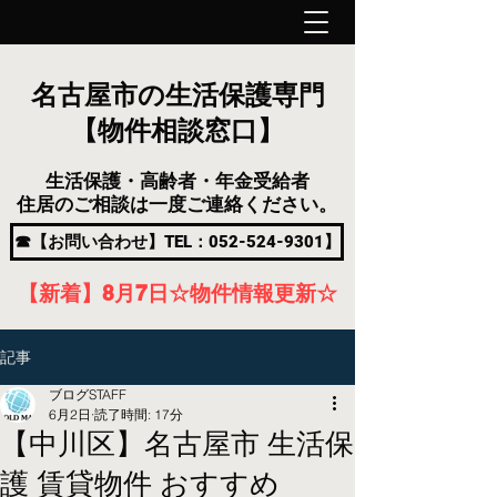
名古屋市の生活保護専門
【物件相談窓口】
生活保護・高齢者・年金受給者
住居のご相談は一度ご連絡ください。
☎【お問い合わせ】TEL：052-524-9301】
【新着】8月7
日
☆物件情報更新☆
記事
ブログSTAFF
6月2日
読了時間: 17分
【中川区】名古屋市 生活保
護 賃貸物件 おすすめ