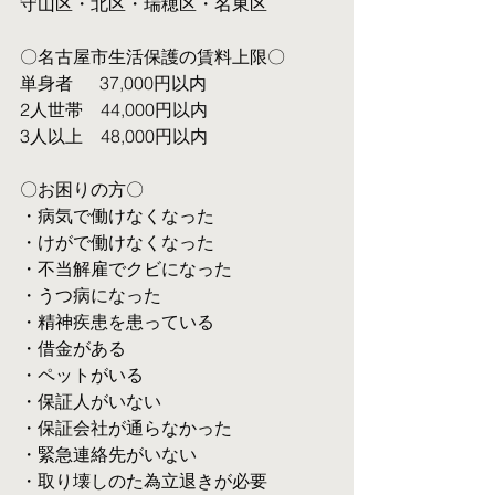
守山区・北区・瑞穂区・名東区
〇名古屋市生活保護の賃料上限〇
単身者  　37,000円以内
2人世帯　44,000円以内
3人以上　48,000円以内
〇お困りの方〇
・病気で働けなくなった
・けがで働けなくなった
・不当解雇でクビになった
・うつ病になった
・精神疾患を患っている
・借金がある
・ペットがいる
・保証人がいない
・保証会社が通らなかった
・緊急連絡先がいない
・取り壊しのた為立退きが必要