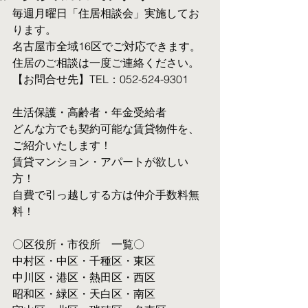
毎週月曜日「住居相談会」実施してお
ります。
名古屋市全域16区でご対応できます。 
住居のご相談は一度ご連絡ください。
【お問合せ先】TEL：052-524-9301
生活保護・高齢者・年金受給者
​どんな方でも契約可能な賃貸物件を、
ご紹介いたします！
賃貸マンション・アパートが欲しい
方！
自費で引っ越しする方は仲介手数料無
料！　
〇区役所・市役所　一覧〇
中村区・中区・千種区・東区
中川区・港区・熱田区・西区
昭和区・緑区・天白区・南区