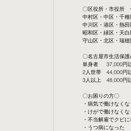
〇区役所・市役所　
中村区・中区・千種
中川区・港区・熱田
昭和区・緑区・天白
守山区・北区・瑞穂
〇名古屋市生活保護
単身者  　37,000円
2人世帯　44,000円
3人以上　48,000円
〇お困りの方〇
・病気で働けなくな
・けがで働けなくな
・不当解雇でクビに
・うつ病になった