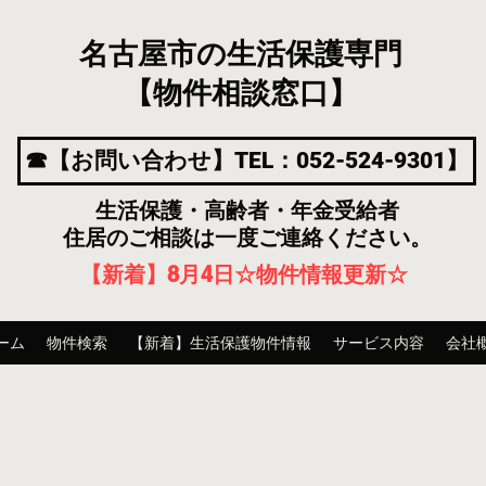
名古屋市の生活保護専門
【物件相談窓口】
☎【お問い合わせ】TEL：052-524-9301】
生活保護・高齢者・年金受給者
住居のご相談は一度ご連絡ください。
【新着】8月4
日
☆物件情報更新☆
ーム
物件検索
【新着】生活保護物件情報
サービス内容
会社