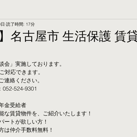
0日
読了時間: 17分
】名古屋市 生活保護 賃
談会」実施しております。
ご対応できます。 
ご連絡ください。
2-524-9301
年金受給者
可能な賃貸物件を、ご紹介いたします！
パートが欲しい方！
方は仲介手数料無料！　