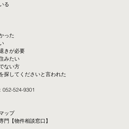
いる
かった
い
退きが必要
住みたい
でない方
を探してくださいと言われた
2-524-9301
マップ
専門【物件相談窓口】