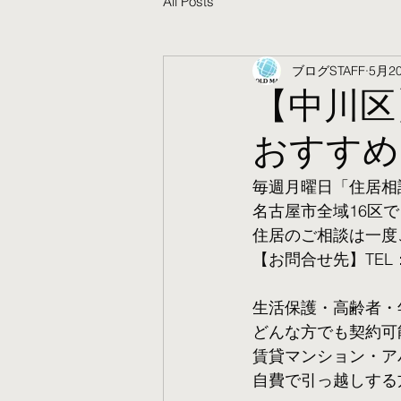
All Posts
ブログSTAFF
5月2
【中川区
おすすめ
毎週月曜日「住居相
名古屋市全域16区で
住居のご相談は一度
【お問合せ先】TEL：05
生活保護・高齢者・
​どんな方でも契約
賃貸マンション・ア
自費で引っ越しする