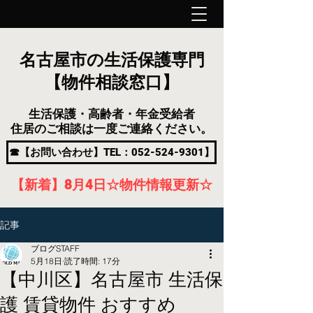
名古屋市の生活保護専門
【物件相談窓口】
生活保護・高齢者・年金受給者
住居のご相談は一度ご連絡ください。
☎【お問い合わせ】TEL：052-524-9301】
【新着】8月4
日
☆物件情報更新☆
記事
ブログSTAFF
5月18日
読了時間: 17分
【中川区】名古屋市 生活保
護 賃貸物件 おすすめ