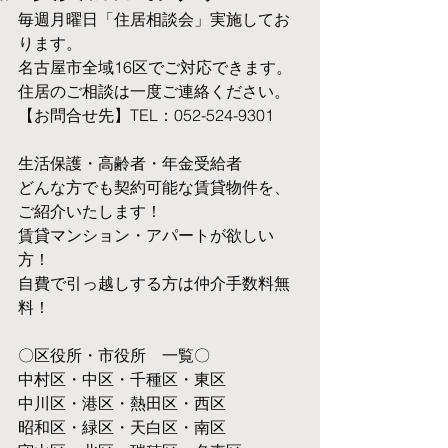
毎週月曜日「住居相談会」実施してお
ります。
名古屋市全域16区でご対応できます。 
住居のご相談は一度ご連絡ください。
【お問合せ先】TEL：052-524-9301
生活保護・高齢者・年金受給者
​どんな方でも契約可能な賃貸物件を、
ご紹介いたします！
賃貸マンション・アパートが欲しい
方！
自費で引っ越しする方は仲介手数料無
料！　
〇区役所・市役所　一覧〇
中村区・中区・千種区・東区
中川区・港区・熱田区・西区
昭和区・緑区・天白区・南区