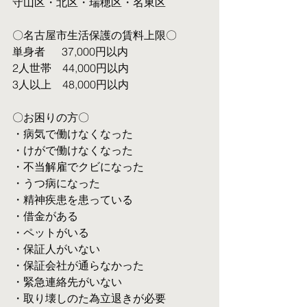
守山区・北区・瑞穂区・名東区
〇名古屋市生活保護の賃料上限〇
単身者  　37,000円以内
2人世帯　44,000円以内
3人以上　48,000円以内
〇お困りの方〇
・病気で働けなくなった
・けがで働けなくなった
・不当解雇でクビになった
・うつ病になった
・精神疾患を患っている
・借金がある
・ペットがいる
・保証人がいない
・保証会社が通らなかった
・緊急連絡先がいない
・取り壊しのた為立退きが必要