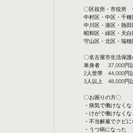
〇区役所・市役所　
中村区・中区・千種
中川区・港区・熱田
昭和区・緑区・天白
守山区・北区・瑞穂
〇名古屋市生活保護
単身者  　37,000円
2人世帯　44,000円
3人以上　48,000円
〇お困りの方〇
・病気で働けなくな
・けがで働けなくな
・不当解雇でクビに
・うつ病になった