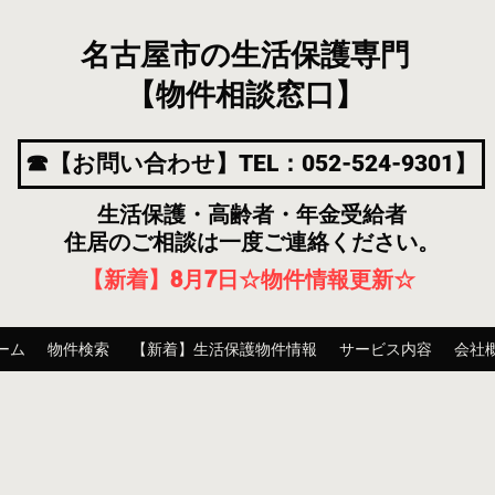
名古屋市の生活保護専門
【物件相談窓口】
☎【お問い合わせ】TEL：052-524-9301】
生活保護・高齢者・年金受給者
住居のご相談は一度ご連絡ください。
【新着】8月7
日
☆物件情報更新☆
ーム
物件検索
【新着】生活保護物件情報
サービス内容
会社