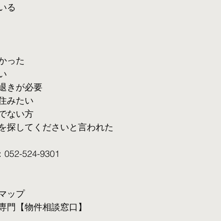
いる
かった
い
退きが必要
住みたい
でない方
を探してくださいと言われた
2-524-9301
マップ
専門【物件相談窓口】