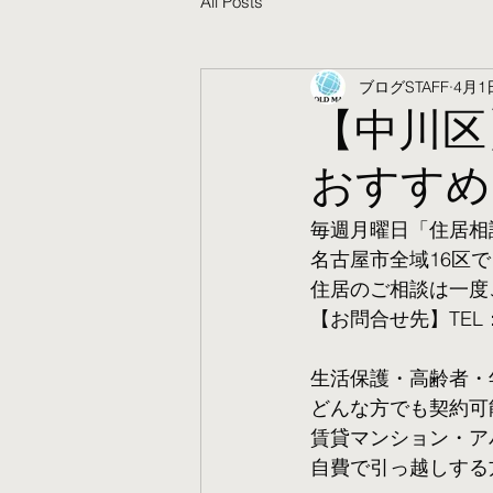
All Posts
ブログSTAFF
4月1
【中川区
おすすめ
毎週月曜日「住居相
名古屋市全域16区で
住居のご相談は一度
【お問合せ先】TEL：05
生活保護・高齢者・
​どんな方でも契約
賃貸マンション・ア
自費で引っ越しする