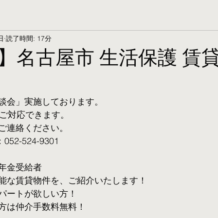
日
読了時間: 17分
】名古屋市 生活保護 賃
談会」実施しております。
ご対応できます。 
ご連絡ください。
2-524-9301
年金受給者
可能な賃貸物件を、ご紹介いたします！
パートが欲しい方！
方は仲介手数料無料！　