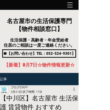
名古屋市の生活保護専門
【物件相談窓口】
生活保護・高齢者・年金受給者
住居のご相談は一度ご連絡ください。
☎【お問い合わせ】TEL：052-524-9301】
【新着】8月7
日
☆物件情報更新☆
記事
ブログSTAFF
3月31日
読了時間: 17分
【中川区】名古屋市 生活保
護 賃貸物件 おすすめ