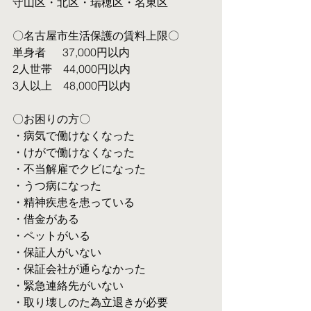
守山区・北区・瑞穂区・名東区
〇名古屋市生活保護の賃料上限〇
単身者  　37,000円以内
2人世帯　44,000円以内
3人以上　48,000円以内
〇お困りの方〇
・病気で働けなくなった
・けがで働けなくなった
・不当解雇でクビになった
・うつ病になった
・精神疾患を患っている
・借金がある
・ペットがいる
・保証人がいない
・保証会社が通らなかった
・緊急連絡先がいない
・取り壊しのた為立退きが必要