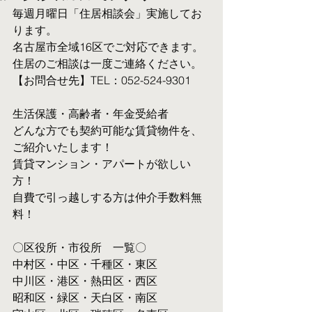
毎週月曜日「住居相談会」実施してお
ります。
名古屋市全域16区でご対応できます。 
住居のご相談は一度ご連絡ください。
【お問合せ先】TEL：052-524-9301
生活保護・高齢者・年金受給者
​どんな方でも契約可能な賃貸物件を、
ご紹介いたします！
賃貸マンション・アパートが欲しい
方！
自費で引っ越しする方は仲介手数料無
料！　
〇区役所・市役所　一覧〇
中村区・中区・千種区・東区
中川区・港区・熱田区・西区
昭和区・緑区・天白区・南区