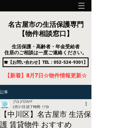
名古屋市の生活保護専門
【物件相談窓口】
生活保護・高齢者・年金受給者
住居のご相談は一度ご連絡ください。
☎【お問い合わせ】TEL：052-524-9301】
【新着】8月7
日
☆物件情報更新☆
記事
ブログSTAFF
3月31日
読了時間: 17分
【中川区】名古屋市 生活保
護 賃貸物件 おすすめ