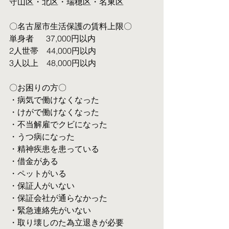
守山区・北区・瑞穂区・名東区
〇名古屋市生活保護の賃料上限〇
単身者  　37,000円以内
2人世帯　44,000円以内
3人以上　48,000円以内
〇お困りの方〇
・病気で働けなくなった
・けがで働けなくなった
・不当解雇でクビになった
・うつ病になった
・精神疾患を患っている
・借金がある
・ペットがいる
・保証人がいない
・保証会社が通らなかった
・緊急連絡先がいない
・取り壊しのた為立退きが必要