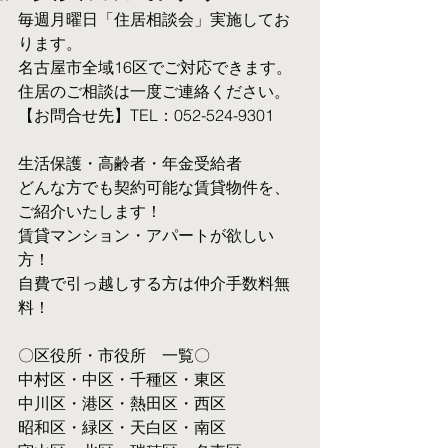
毎週月曜日「住居相談会」実施してお
ります。
名古屋市全域16区でご対応できます。 
住居のご相談は一度ご連絡ください。
【お問合せ先】TEL：052-524-9301
生活保護・高齢者・年金受給者
​どんな方でも契約可能な賃貸物件を、
ご紹介いたします！
賃貸マンション・アパートが欲しい
方！
自費で引っ越しする方は仲介手数料無
料！　
〇区役所・市役所　一覧〇
中村区・中区・千種区・東区
中川区・港区・熱田区・西区
昭和区・緑区・天白区・南区