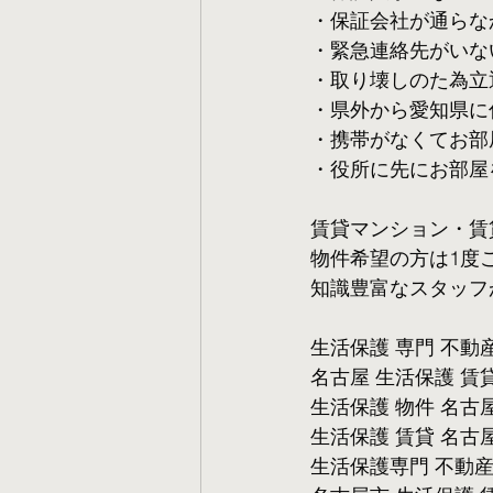
・保証会社が通らな
・緊急連絡先がいな
・取り壊しのた為立
・県外から愛知県に
・携帯がなくてお部
・役所に先にお部屋
賃貸マンション・賃
物件希望の方は1度
知識豊富なスタッフ
生活保護 専門 不動
名古屋 生活保護 賃
生活保護 物件 名古
生活保護 賃貸 名古
生活保護専門 不動