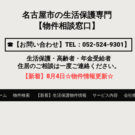
名古屋市の生活保護専門
【物件相談窓口】
☎【お問い合わせ】TEL：052-524-9301】
生活保護・高齢者・年金受給者
住居のご相談は一度ご連絡ください。
【新着】8月4
日
☆物件情報更新☆
ーム
物件検索
【新着】生活保護物件情報
サービス内容
会社