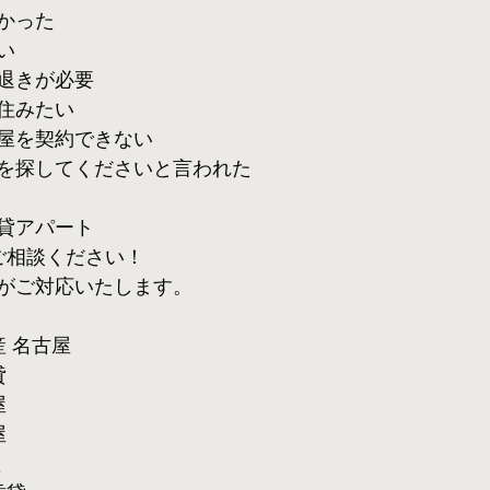
かった
い
退きが必要
住みたい
屋を契約できない
を探してくださいと言われた
貸アパート
ご相談ください！
がご対応いたします。
産 名古屋
貸
屋
屋
産