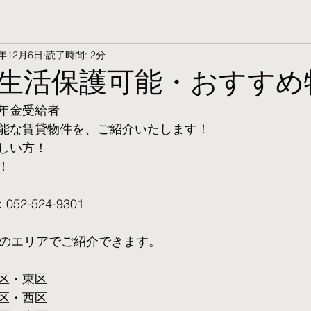
4年12月6日
読了時間: 2分
生活保護可能・おすすめ
年金受給者
可能な賃貸物件を、ご紹介いたします！
しい方！
！
2-524-9301
てのエリアでご紹介できます。
区・東区
区・西区