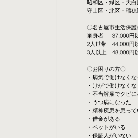
昭和区・緑区・天白
守山区・北区・瑞穂
〇名古屋市生活保護
単身者  　37,000円
2人世帯　44,000円
3人以上　48,000円
〇お困りの方〇
・病気で働けなくな
・けがで働けなくな
・不当解雇でクビに
・うつ病になった
・精神疾患を患って
・借金がある
・ペットがいる
・保証人がいない