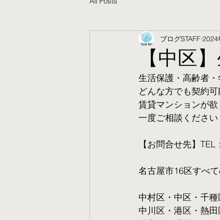
All Posts
ブログSTAFF
202
【中区】
生活保護・高齢者・
​どんな方でも契約
賃貸マンションが欲
一度ご相談ください
【お問合せ先】TEL：05
名古屋市16区すべ
中村区・中区・千種
中川区・港区・熱田