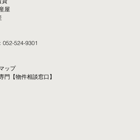
賃貸
産屋
産
2-524-9301
マップ
専門【物件相談窓口】