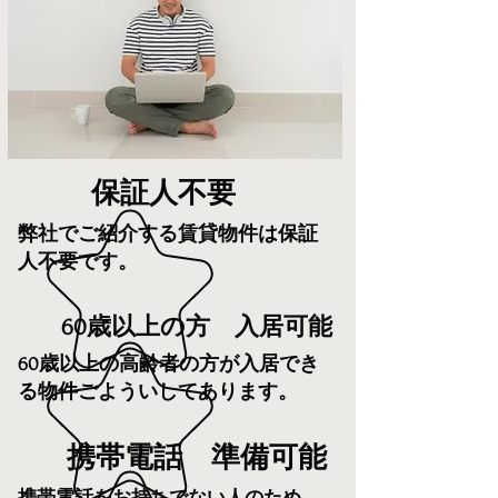
​保証人不要
弊社でご紹介する賃貸物件は保証
人不要です。
60歳以上の方 入居可能
60歳以上の高齢者の方が入居でき
る物件ごよういしてあります。
携帯電話 準備可能
携帯電話をお持ちでない人のため